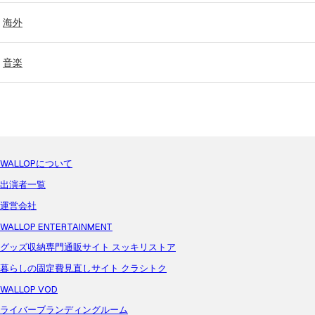
海外
音楽
WALLOPについて
出演者一覧
運営会社
WALLOP ENTERTAINMENT
グッズ収納専門通販サイト スッキリストア
暮らしの固定費見直しサイト クラシトク
WALLOP VOD
ライバーブランディングルーム