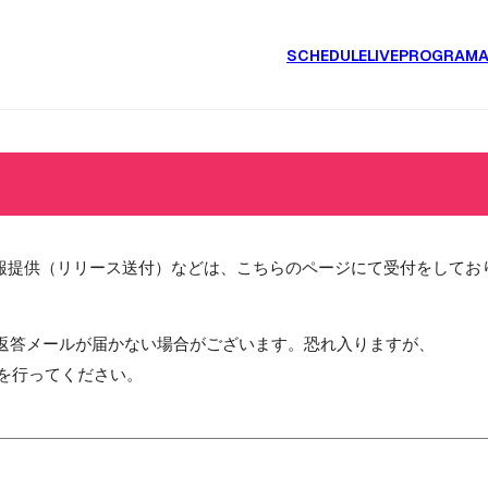
SCHEDULE
LIVE
PROGRAM
情報提供（リリース送付）などは、こちらのページにて受付をしてお
、返答メールが届かない場合がございます。恐れ入りますが、
の設定を行ってください。