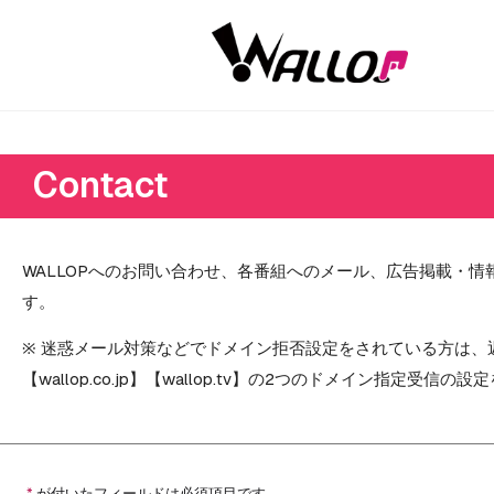
Contact
WALLOPへのお問い合わせ、各番組へのメール、広告掲載・
す。
※ 迷惑メール対策などでドメイン拒否設定をされている方は
【wallop.co.jp】【wallop.tv】の2つのドメイン指定受信
*
が付いたフィールドは必須項目です。