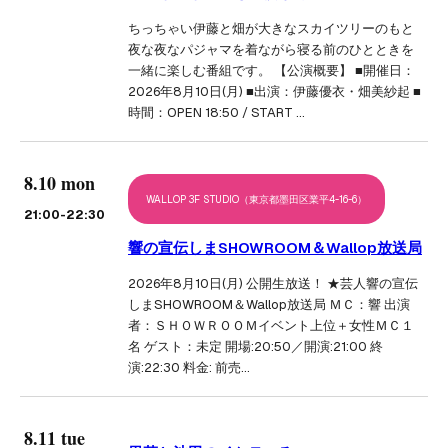
ちっちゃい伊藤と畑が大きなスカイツリーのもと
夜な夜なパジャマを着ながら寝る前のひとときを
一緒に楽しむ番組です。 【公演概要】 ■開催日：
2026年8月10日(月) ■出演：伊藤優衣・畑美紗起 ■
時間：OPEN 18:50 / START …
8.10 mon
WALLOP 3F STUDIO（東京都墨田区業平4-16-6）
21:00
-22:30
響の宣伝しまSHOWROOM＆Wallop放送局
2026年8月10日(月) 公開生放送！ ★芸人響の宣伝
しまSHOWROOM＆Wallop放送局 ＭＣ：響 出演
者：ＳＨＯＷＲＯＯＭイベント上位＋女性ＭＣ１
名 ゲスト：未定 開場:20:50／開演:21:00 終
演:22:30 料金: 前売…
8.11 tue