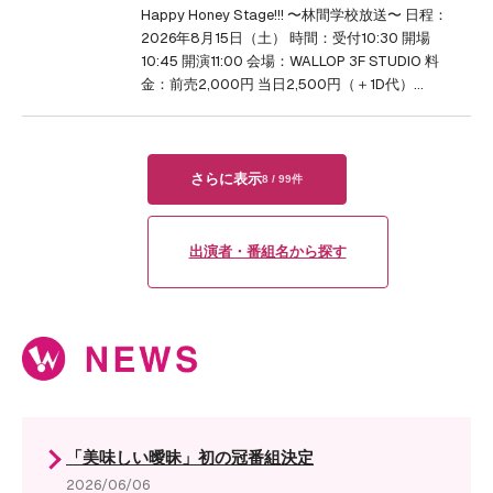
Happy Honey Stage!!! 〜林間学校放送〜 日程：
2026年8月15日（土） 時間：受付10:30 開場
10:45 開演11:00 会場：WALLOP 3F STUDIO 料
金：前売2,000円 当日2,500円（＋1D代）…
さらに表示
8
/
99
件
出演者・番組名から探す
「美味しい曖昧」初の冠番組決定
2026/06/06