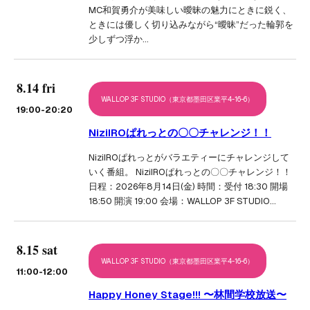
MC和賀勇介が美味しい曖昧の魅力にときに鋭く、
ときには優しく切り込みながら“曖昧”だった輪郭を
少しずつ浮か…
8.14 fri
WALLOP 3F STUDIO（東京都墨田区業平4-16-6）
19:00
-20:20
NiziIROぱれっとの〇〇チャレンジ！！
NiziIROぱれっとがバラエティーにチャレンジして
いく番組。 NiziIROぱれっとの〇〇チャレンジ！！
日程：2026年8月14日(金) 時間：受付 18:30 開場
18:50 開演 19:00 会場：WALLOP 3F STUDIO…
8.15 sat
WALLOP 3F STUDIO（東京都墨田区業平4-16-6）
11:00
-12:00
Happy Honey Stage!!! 〜林間学校放送〜