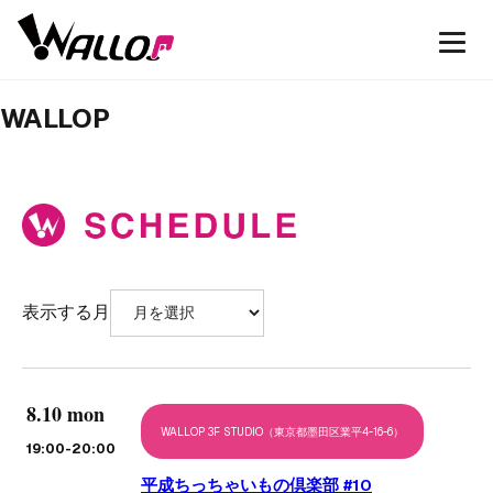
WALLOP
表示する月
8.10 mon
WALLOP 3F STUDIO（東京都墨田区業平4-16-6）
19:00
-20:00
平成ちっちゃいもの倶楽部 #10