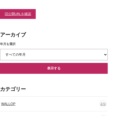
旧公開URLを確認
アーカイブ
年月を選択
表示する
カテゴリー
WALLOP
273