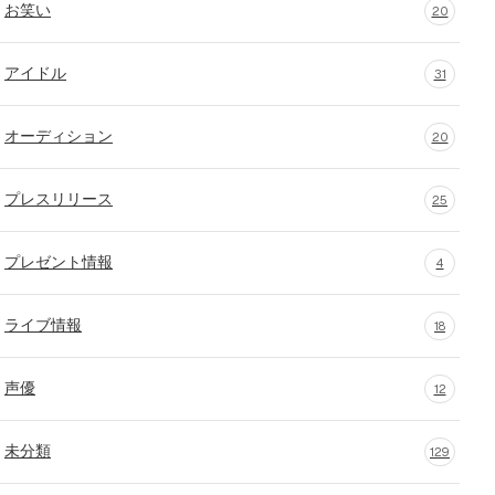
お笑い
20
アイドル
31
オーディション
20
プレスリリース
25
プレゼント情報
4
ライブ情報
18
声優
12
未分類
129