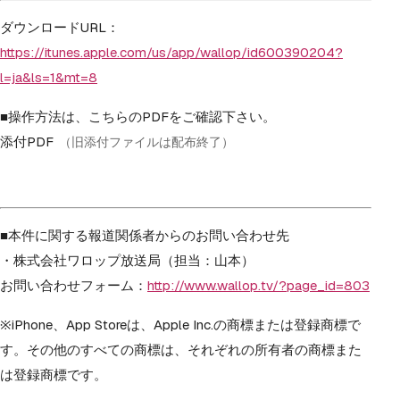
ダウンロードURL：
https://itunes.apple.com/us/app/wallop/id600390204?
l=ja&ls=1&mt=8
■操作方法は、こちらのPDFをご確認下さい。
添付PDF
（旧添付ファイルは配布終了）
■本件に関する報道関係者からのお問い合わせ先
・株式会社ワロップ放送局（担当：山本）
お問い合わせフォーム：
http://www.wallop.tv/?page_id=803
※iPhone、App Storeは、Apple Inc.の商標または登録商標で
す。その他のすべての商標は、それぞれの所有者の商標また
は登録商標です。