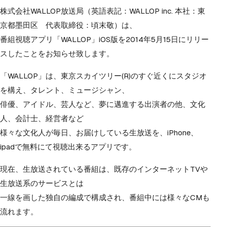
株式会社WALLOP放送局（英語表記：WALLOP inc. 本社：東
京都墨田区 代表取締役：頃末敬）は、
番組視聴アプリ「WALLOP」iOS版を2014年5月15日にリリー
スしたことをお知らせ致します。
「WALLOP」は、東京スカイツリー(R)のすぐ近くにスタジオ
を構え、タレント、ミュージシャン、
俳優、アイドル、芸人など、夢に邁進する出演者の他、文化
人、会計士、経営者など
様々な文化人が毎日、お届けしている生放送を、iPhone、
ipadで無料にて視聴出来るアプリです。
現在、生放送されている番組は、既存のインターネットTVや
生放送系のサービスとは
一線を画した独自の編成で構成され、番組中には様々なCMも
流れます。