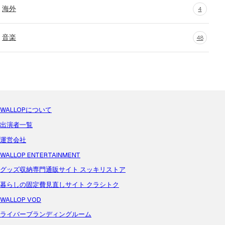
海外
4
音楽
48
WALLOPについて
出演者一覧
運営会社
WALLOP ENTERTAINMENT
グッズ収納専門通販サイト スッキリストア
暮らしの固定費見直しサイト クラシトク
WALLOP VOD
ライバーブランディングルーム