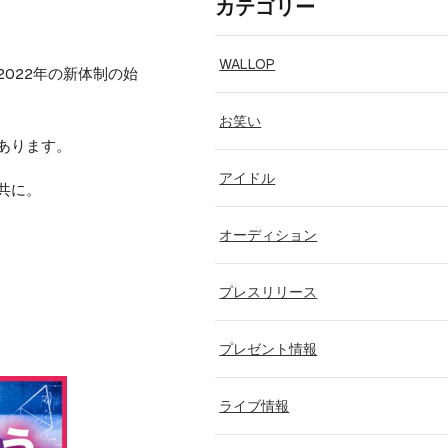
カテゴリー
WALLOP
2022年の新体制の始
お笑い
があります。
アイドル
と共に。
オーディション
プレスリリース
プレゼント情報
ライブ情報