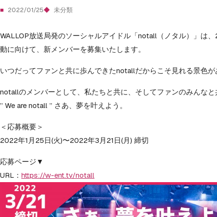
2022/01/25
未分類
WALLOP放送局発のソーシャルアイドル「notall（ノタル）」は、
動に向けて、新メンバーを募集いたします。
いつだってファンと共に歩んできたnotallだからこそ見れる景色
notallのメンバーとして、私たちと共に、そしてファンのみんな
” We are notall ” さあ、夢を叶えよう。
＜応募概要＞
2022年1月25日(火)〜2022年3月21日(月) 締切
応募ページ▼
URL：
https://w-ent.tv/notall