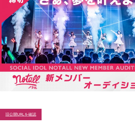
旧公開URLを確認