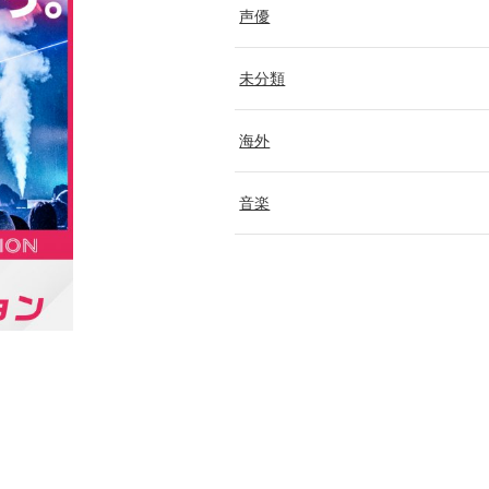
声優
未分類
海外
音楽