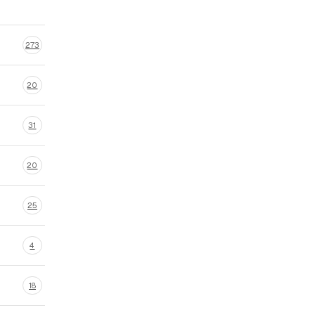
273
20
31
20
25
4
18