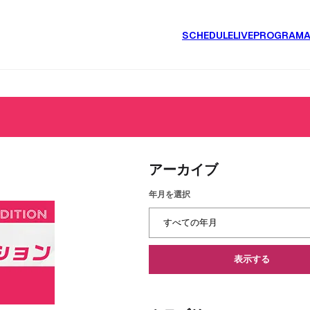
SCHEDULE
LIVE
PROGRAM
アーカイブ
年月を選択
表示する