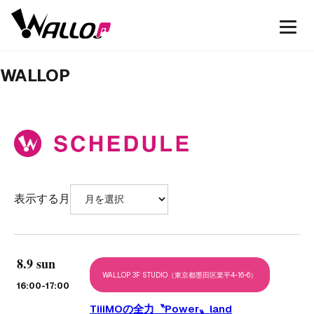
WALLOP
表示する月
8.9 sun
WALLOP 3F STUDIO（東京都墨田区業平4-16-6）
16:00
-17:00
TiiiMOの全力〝Power〟land