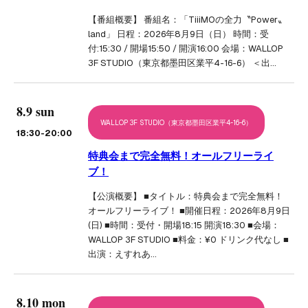
【番組概要】 番組名：「TiiiMOの全力〝Power〟
land」 日程：2026年8月9日（日） 時間：受
付:15:30 / 開場15:50 / 開演16:00 会場：WALLOP
3F STUDIO（東京都墨田区業平4-16-6） ＜出…
8.9 sun
WALLOP 3F STUDIO（東京都墨田区業平4-16-6）
18:30
-20:00
特典会まで完全無料！オールフリーライ
ブ！
【公演概要】 ■タイトル：特典会まで完全無料！
オールフリーライブ！ ■開催日程：2026年8月9日
(日) ■時間：受付・開場18:15 開演18:30 ■会場：
WALLOP 3F STUDIO ■料金：¥0 ドリンク代なし ■
出演：えすれあ…
8.10 mon