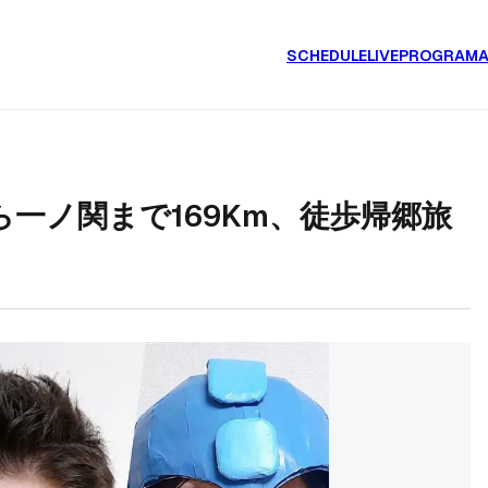
SCHEDULE
LIVE
PROGRAM
ら一ノ関まで169Km、徒歩帰郷旅