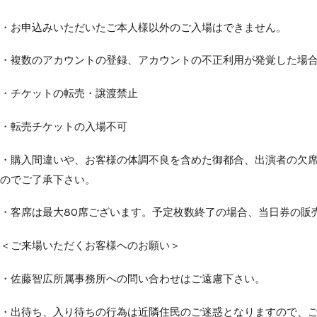
・お申込みいただいたご本人様以外のご入場はできません。
・複数のアカウントの登録、アカウントの不正利用が発覚した場
・チケットの転売・譲渡禁止
・転売チケットの入場不可
・購入間違いや、お客様の体調不良を含めた御都合、出演者の欠
のでご了承下さい。
・客席は最大80席ございます。予定枚数終了の場合、当日券の販
＜ご来場いただくお客様へのお願い＞
・佐藤智広所属事務所への問い合わせはご遠慮下さい。
・出待ち、⼊り待ちの⾏為は近隣住⺠のご迷惑となりますので、