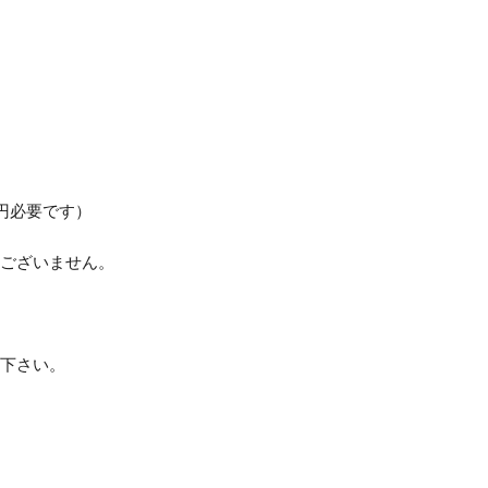
0円必要です）
はございません。
承下さい。