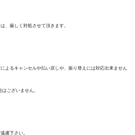
合は、厳しく対処させて頂きます。
席によるキャンセルや払い戻しや、振り替えには対応出来ません
売はございません。
ご遠慮下さい。