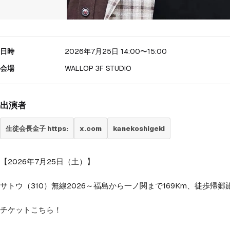
日時
2026年7月25日 14:00
〜15:00
会場
WALLOP 3F STUDIO
出演者
生徒会長金子 https:
x.com
kanekoshigeki
【2026年7月25日（土）】
サトウ（310）無線2026～福島から一ノ関まで169Km、徒歩帰
チケットこちら！