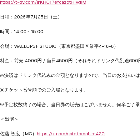
https://t-dv.com/IrKHO17eYcazdtHIygjM
日程：2026年7月25日（土）
時間：14:00～15:00
会場：WALLOP3F STUDIO（東京都墨田区業平4-16-6）
料金：前売 4000円 / 当日4500円（それぞれドリンク代別途60
※決済はドリンク代込みの金額となりますので、当日のお支払い
※チケット番号順でのご入場となります。
※予定枚数終了の場合、当日券の販売はございません。何卒ご了
＜出演＞
佐藤 智広（MC）
https://x.com/satotomohiro420