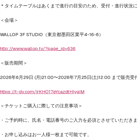
＊タイムテーブルはあくまで進行の目安のため、受付・進行状況
＜会場＞
WALLOP 3F STUDIO（東京都墨田区業平4-16-6）
http://www.wallop.tv/?page_id=636
＜販売期間＞
2026年6月29日 (月)21:00〜2026年7月25日(土)12:00 まで販
https://t-dv.com/IrKHO17eYcazdtHIygjM
＜チケットご購入に際しての注意事項＞
・ご予約時に、氏名・電話番号のご入力を必須とさせていただき
・お申し込みはお一人様一枚まで可能です。