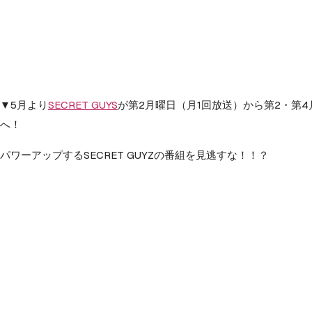
▼5月より
SECRET GUYS
が第2月曜日（月1回放送）から第2・第4
へ！
パワーアップするSECRET GUYZの番組を見逃すな！！？