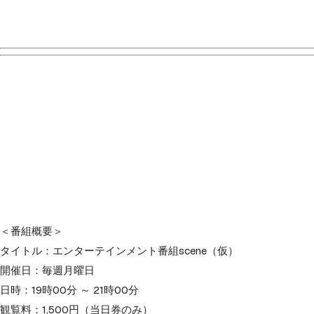
＜番組概要＞
タイトル：エンターテインメント番組scene（仮）
開催日：毎週月曜日
日時：19時00分 ～ 21時00分
観覧料：1,500円（当日券のみ）