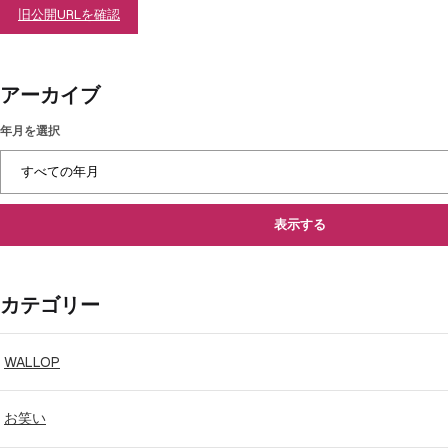
旧公開URLを確認
アーカイブ
年月を選択
表示する
カテゴリー
WALLOP
お笑い