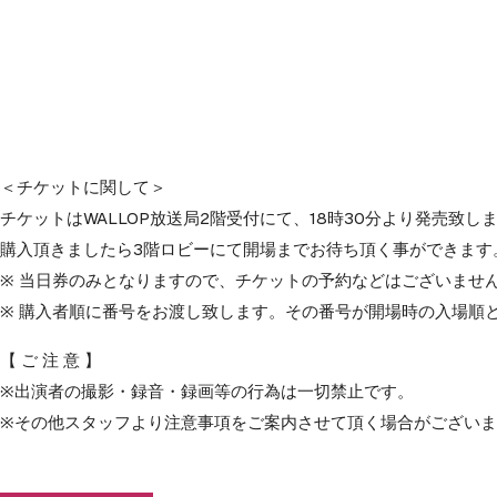
＜チケットに関して＞
チケットはWALLOP放送局2階受付にて、18時30分より発売致し
購入頂きましたら3階ロビーにて開場までお待ち頂く事ができます
※ 当日券のみとなりますので、チケットの予約などはございませ
※ 購入者順に番号をお渡し致します。その番号が開場時の入場順
【 ご 注 意 】
※出演者の撮影・録音・録画等の行為は一切禁止です。
※その他スタッフより注意事項をご案内させて頂く場合がござい