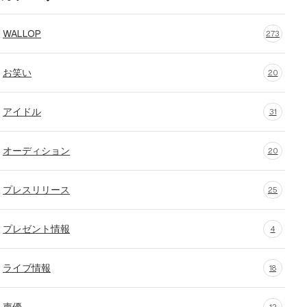
WALLOP
273
お笑い
20
アイドル
31
オーディション
20
プレスリリース
25
プレゼント情報
4
ライブ情報
18
声優