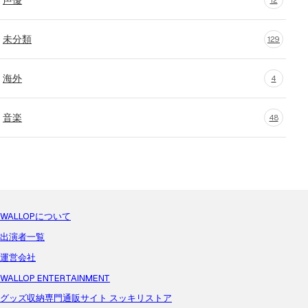
12
未分類
129
海外
4
音楽
48
WALLOPについて
出演者一覧
運営会社
WALLOP ENTERTAINMENT
グッズ収納専門通販サイト スッキリストア