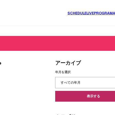
SCHEDULE
LIVE
PROGRAM
アーカイブ
?
年月を選択
表示する