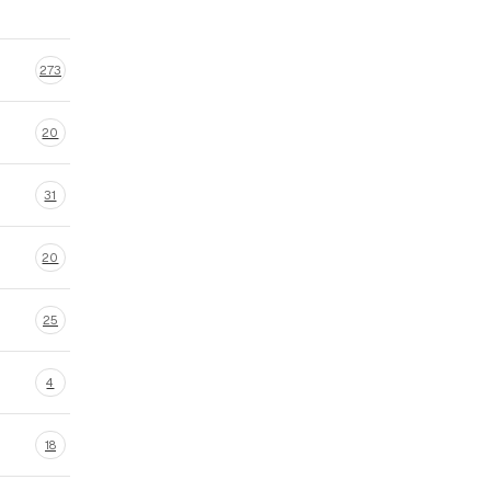
273
20
31
20
25
4
18