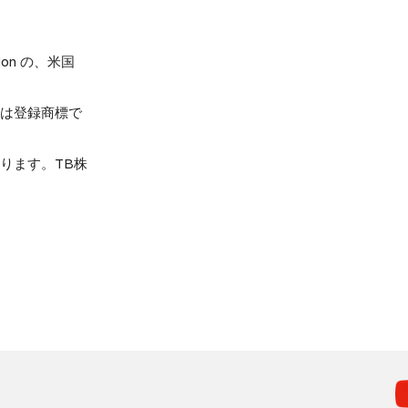
ation の、米国
は登録商標で
ります。TB株