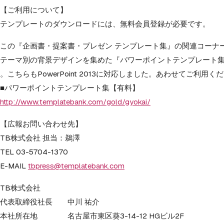
【ご利用について】
テンプレートのダウンロードには、無料会員登録が必要です。
この『企画書・提案書・プレゼン テンプレート集』の関連コーナ
テーマ別の背景デザインを集めた『
パワーポイントテンプレート
。こちらもPowerPoint 2013に対応しました。あわせてご利用く
■パワーポイントテンプレート集【有料】
http://www.templatebank.com/
gold/gyokai/
【広報お問い合わせ先】
TB株式会社 担当：鵜澤
TEL 03-5704-1370
E-MAIL
tbpress@templatebank.com
TB株式会社
代表取締役社長 中川 祐介
本社所在地 名古屋市東区葵3-14-12 HGビル2F