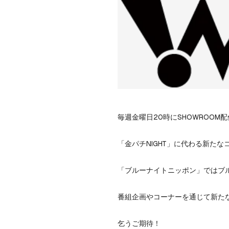
毎週金曜日20時にSHOWROOM
「金パチNIGHT」に代わる新た
「ブルーナイトニッポン」ではブル
番組企画やコーナーを通じて新たな
乞うご期待！
