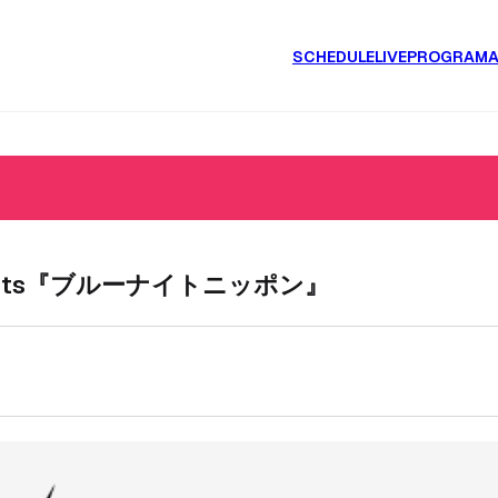
SCHEDULE
LIVE
PROGRAM
ents『ブルーナイトニッポン』