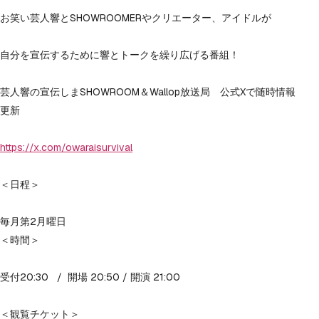
お笑い芸人響とSHOWROOMERやクリエーター、アイドルが

自分を宣伝するために響とトークを繰り広げる番組！

芸人響の宣伝しまSHOWROOM＆Wallop放送局　公式Xで随時情報
更新

https://x.com/owaraisurvival
＜日程＞

毎月第2月曜日

＜時間＞

受付20:30   /  開場 20:50 / 開演 21:00

＜観覧チケット＞
