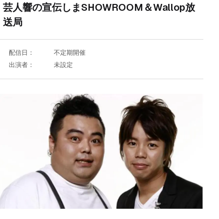
芸人響の宣伝しまSHOWROOM＆Wallop放
送局
配信日：
不定期開催
出演者：
未設定