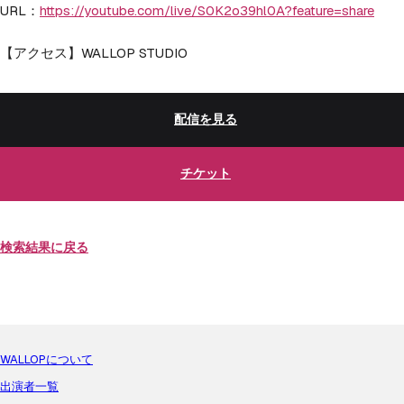
URL：
https://youtube.com/live/S0K2o39hl0A?feature=share
【アクセス】WALLOP STUDIO
配信を見る
チケット
検索結果に戻る
WALLOPについて
出演者一覧