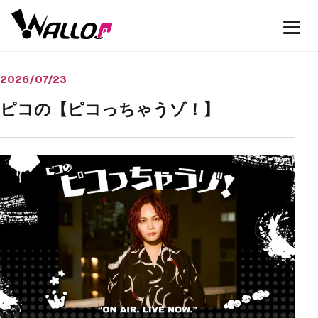
2026/07/23
ピコの【ピコっちゃうゾ！】