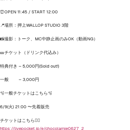
⏰OPEN 11:45 / START 12:00
📍場所：押上WALLOP STUDIO 3階
📸撮影：トーク、MC中静止画のみOK（動画NG）
🎫チケット（ドリンク代込み）
特典付き – 5,000円(Sold out!)
一般 – 3,000円
🫧一般チケットはこちら🫧
6/9(火) 21:00 〜先着販売
チケットはこちら💁‍♀️
https://livepocket.jp/e/chocolamie0627_2