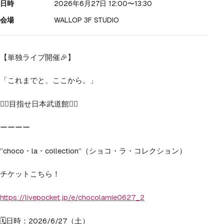
日時
2026年6月27日 12:00
〜13:30
会場
WALLOP 3F STUDIO
【単独ライブ開催🎉】
「これまでと、ここから。」
❤️‍🔥目指せ日本武道館❤️‍🔥
ーーーー
”choco・la・collection”（ショコ・ラ・コレクション）
チケットこちら！
https://livepocket.jp/e/chocolamie0627_2
🗓️日時：2026/6/27（土）