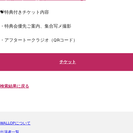
💝特典付きチケット内容
・特典会優先ご案内、集合写メ撮影
・アフタートークラジオ（QRコード）
チケット
検索結果に戻る
WALLOPについて
出演者一覧