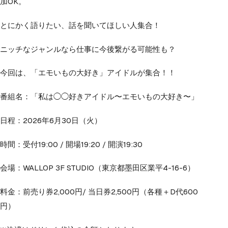
加OK。
とにかく語りたい、話を聞いてほしい人集合！
ニッチなジャンルなら仕事に今後繋がる可能性も？
今回は、「エモいもの大好き」アイドルが集合！！
番組名：「私は◯◯好きアイドル〜エモいもの大好き〜」
日程：2026年6月30日（火）
時間：受付19:00 / 開場19:20 / 開演19:30
会場：WALLOP 3F STUDIO（東京都墨田区業平4-16-6）
料金：前売り券2,000円/ 当日券2,500円（各種＋D代600
円）