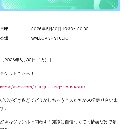
日時
2026年6月30日 19:30
〜20:30
会場
WALLOP 3F STUDIO
【2026年6月30日（火）】
チケットこちら！
https://t-dv.com/3LXjtjOCENq5HpJVKoQB
◯◯が好き過ぎてどうかしちゃう？人たちが60分語り合いま
す。
好きなジャンルは問わず！知識に自信なくても情熱だけで参