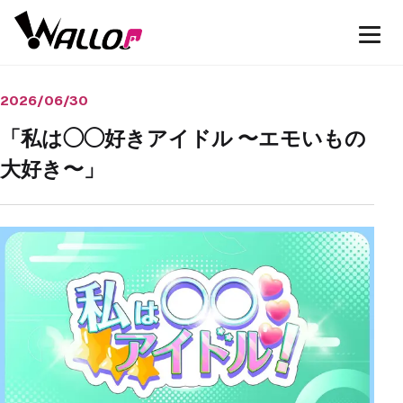
2026/06/30
「私は◯◯好きアイドル 〜エモいもの
大好き〜」