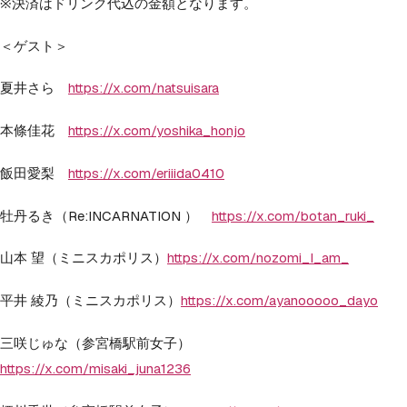
※決済はドリンク代込の金額となります。
＜ゲスト＞
夏井さら
https://x.com/natsuisara
本條佳花
https://x.com/yoshika_honjo
飯田愛梨
https://x.com/eriiida0410
牡丹るき（Re:INCARNATION ）
https://x.com/botan_ruki_
山本 望（ミニスカポリス）
https://x.com/nozomi_I_am_
平井 綾乃（ミニスカポリス）
https://x.com/ayanooooo_dayo
三咲じゅな（参宮橋駅前女子）
https://x.com/misaki_juna1236