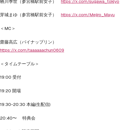
栖川季世（参宮橋駅前女子）
https://x.com/sugawa_tokiyo
芽城まゆ（参宮橋駅前女子）
https://x.com/Mejiro_Mayu
＜MC＞
齋藤高広（パイナップリン）
https://x.com/taaaaaachun0609
＜タイムテーブル＞
19:00 受付
19:20 開場
19:30-20:30 本編(生配信)
20:40〜 特典会