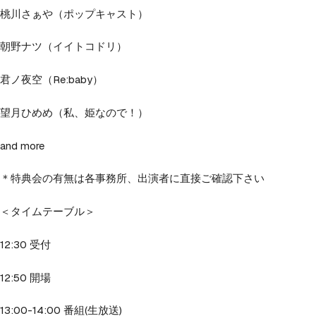
桃川さぁや（ポップキャスト）
朝野ナツ（イイトコドリ）
君ノ夜空（Re:baby）
望月ひめめ（私、姫なので！）
and more
＊特典会の有無は各事務所、出演者に直接ご確認下さい
＜タイムテーブル＞
12:30 受付
12:50 開場
13:00-14:00 番組(生放送)