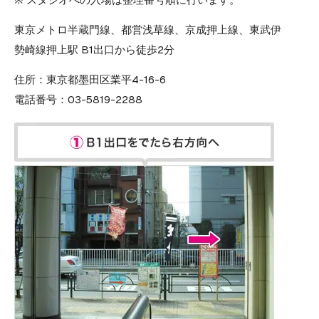
東京メトロ半蔵門線、都営浅草線、京成押上線、東武伊
勢崎線押上駅 B1出口から徒歩2分
住所：
東京都墨田区業平4-16-6
電話番号：
03-5819-2288