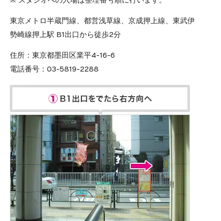
東京メトロ半蔵門線、都営浅草線、京成押上線、東武伊
勢崎線押上駅 B1出口から徒歩2分
住所：
東京都墨田区業平4-16-6
電話番号：
03-5819-2288