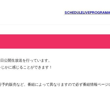
SCHEDULE
LIVE
PROGRAM
毎日公開生放送を行っています。
をじかに感じることができます！
行予約販売など、番組によって異なりますので必ず番組情報ページ