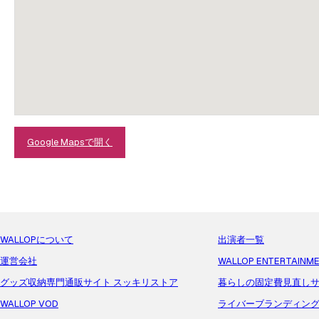
Google Mapsで開く
WALLOPについて
出演者一覧
運営会社
WALLOP ENTERTAINM
グッズ収納専門通販サイト スッキリストア
暮らしの固定費見直しサ
WALLOP VOD
ライバーブランディン