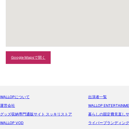
Google Mapsで開く
WALLOPについて
出演者一覧
運営会社
WALLOP ENTERTAINM
グッズ収納専門通販サイト スッキリストア
暮らしの固定費見直しサ
WALLOP VOD
ライバーブランディン