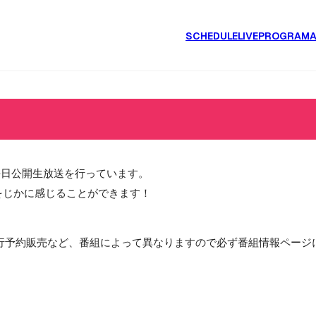
SCHEDULE
LIVE
PROGRAM
毎日公開生放送を行っています。
をじかに感じることができます！
行予約販売など、番組によって異なりますので必ず番組情報ページ