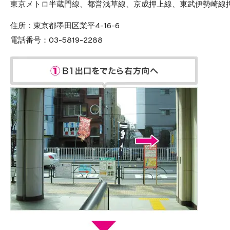
東京メトロ半蔵門線、都営浅草線、京成押上線、東武伊勢崎線押
住所：
東京都墨田区業平4-16-6
電話番号：
03-5819-2288