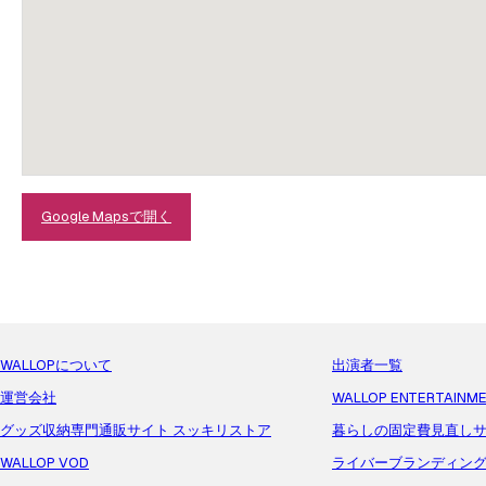
Google Mapsで開く
WALLOPについて
出演者一覧
運営会社
WALLOP ENTERTAINM
グッズ収納専門通販サイト スッキリストア
暮らしの固定費見直しサ
WALLOP VOD
ライバーブランディン