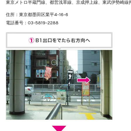
東京メトロ半蔵門線、都営浅草線、京成押上線、東武伊勢崎線押
住所：
東京都墨田区業平4-16-6
電話番号：
03-5819-2288