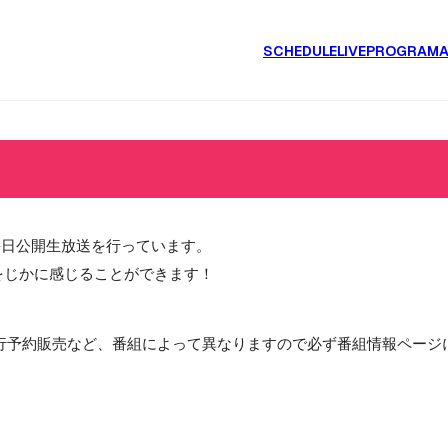
SCHEDULE
LIVE
PROGRAM
毎日公開生放送を行っています。
をじかに感じることができます！
行予約販売など、番組によって異なりますので必ず番組情報ページ