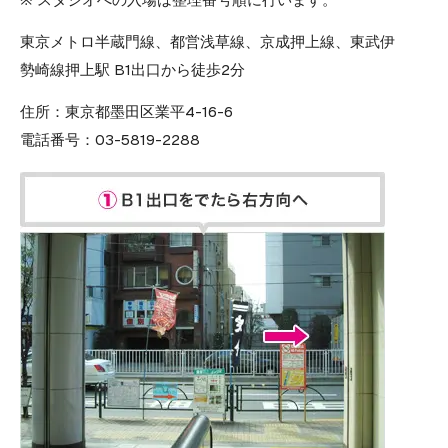
東京メトロ半蔵門線、都営浅草線、京成押上線、東武伊
勢崎線押上駅 B1出口から徒歩2分
住所：
東京都墨田区業平4-16-6
電話番号：
03-5819-2288