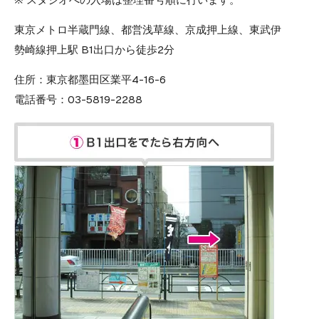
東京メトロ半蔵門線、都営浅草線、京成押上線、東武伊
勢崎線押上駅 B1出口から徒歩2分
住所：
東京都墨田区業平4-16-6
電話番号：
03-5819-2288