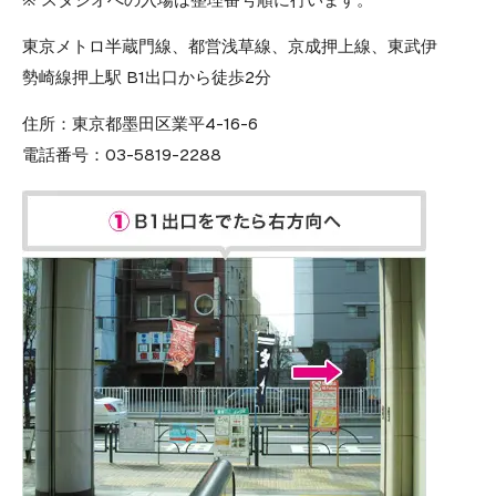
東京メトロ半蔵門線、都営浅草線、京成押上線、東武伊
勢崎線押上駅 B1出口から徒歩2分
住所：
東京都墨田区業平4-16-6
電話番号：
03-5819-2288