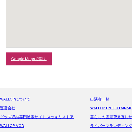
Google Mapsで開く
WALLOPについて
出演者一覧
運営会社
WALLOP ENTERTAINM
グッズ収納専門通販サイト スッキリストア
暮らしの固定費見直しサ
WALLOP VOD
ライバーブランディン