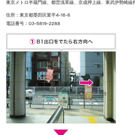
東京メトロ半蔵門線、都営浅草線、京成押上線、東武伊勢崎線押
住所：
東京都墨田区業平4-16-6
電話番号：
03-5819-2288