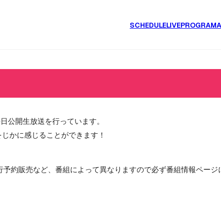
SCHEDULE
LIVE
PROGRAM
毎日公開生放送を行っています。
をじかに感じることができます！
行予約販売など、番組によって異なりますので必ず番組情報ページ