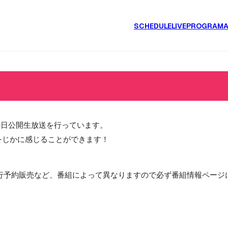
SCHEDULE
LIVE
PROGRAM
毎日公開生放送を行っています。
をじかに感じることができます！
行予約販売など、番組によって異なりますので必ず番組情報ページ