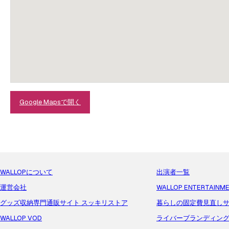
Google Mapsで開く
WALLOPについて
出演者一覧
運営会社
WALLOP ENTERTAINM
グッズ収納専門通販サイト スッキリストア
暮らしの固定費見直しサ
WALLOP VOD
ライバーブランディン