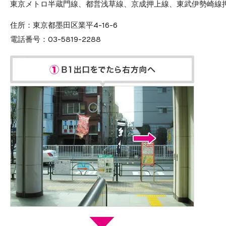
東京メトロ半蔵門線、都営浅草線、京成押上線、東武伊勢崎線押
住所：
東京都墨田区業平4-16-6
電話番号：
03-5819-2288