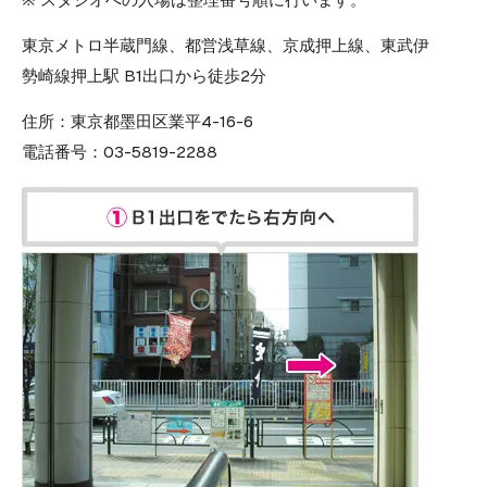
東京メトロ半蔵門線、都営浅草線、京成押上線、東武伊
勢崎線押上駅 B1出口から徒歩2分
住所：
東京都墨田区業平4-16-6
電話番号：
03-5819-2288