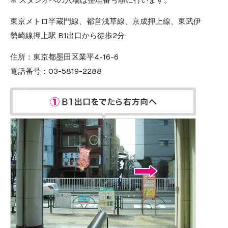
東京メトロ半蔵門線、都営浅草線、京成押上線、東武伊
勢崎線押上駅 B1出口から徒歩2分
住所：
東京都墨田区業平4-16-6
電話番号：
03-5819-2288