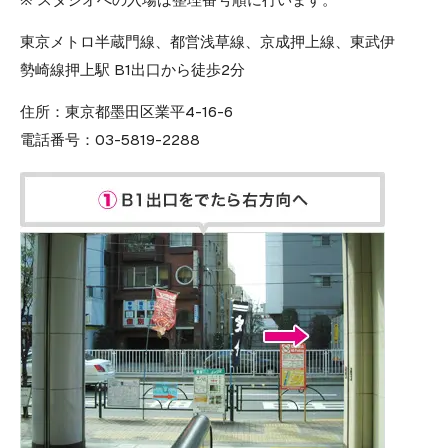
東京メトロ半蔵門線、都営浅草線、京成押上線、東武伊
勢崎線押上駅 B1出口から徒歩2分
住所：
東京都墨田区業平4-16-6
電話番号：
03-5819-2288