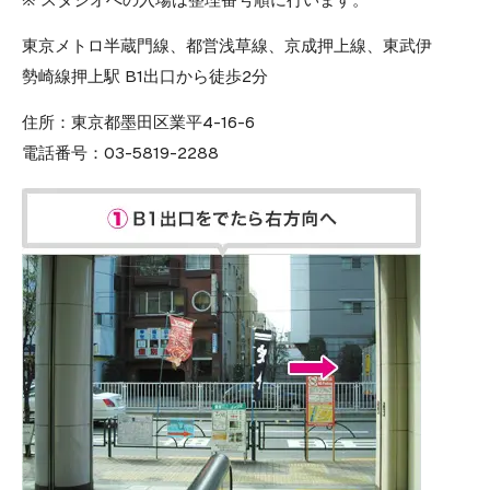
東京メトロ半蔵門線、都営浅草線、京成押上線、東武伊
勢崎線押上駅 B1出口から徒歩2分
住所：
東京都墨田区業平4-16-6
電話番号：
03-5819-2288