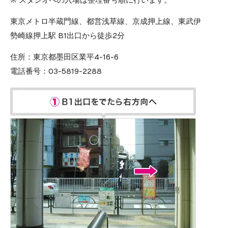
東京メトロ半蔵門線、都営浅草線、京成押上線、東武伊
勢崎線押上駅 B1出口から徒歩2分
住所：
東京都墨田区業平4-16-6
電話番号：
03-5819-2288