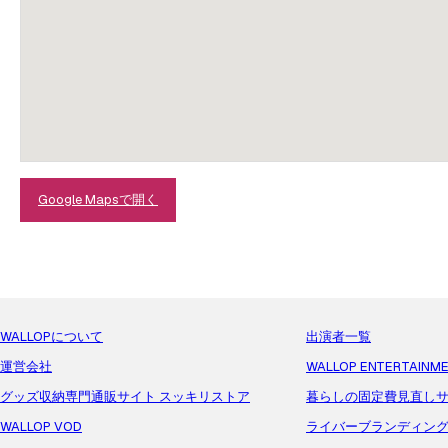
Google Mapsで開く
WALLOPについて
出演者一覧
運営会社
WALLOP ENTERTAINM
グッズ収納専門通販サイト スッキリストア
暮らしの固定費見直しサ
WALLOP VOD
ライバーブランディン