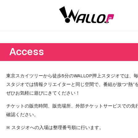
Access
東京スカイツリーから徒歩5分のWALLOP押上スタジオでは、
スタジオでは情報クリエイターと同じ空間で、番組が放つ“熱”
ぜひお気軽に遊びにきてください！
チケットの販売時間、販売場所、外部チケットサービスでの先
確認ください。
※ スタジオへの入場は整理番号順に行います。