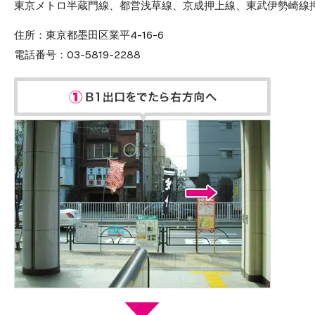
東京メトロ半蔵門線、都営浅草線、京成押上線、東武伊勢崎線押
住所：
東京都墨田区業平4-16-6
電話番号：
03-5819-2288