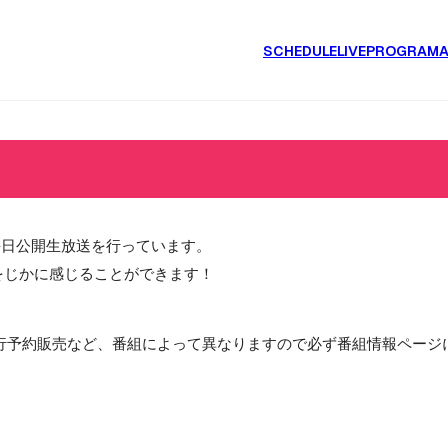
SCHEDULE
LIVE
PROGRAM
毎日公開生放送を行っています。
をじかに感じることができます！
行予約販売など、番組によって異なりますので必ず番組情報ページ