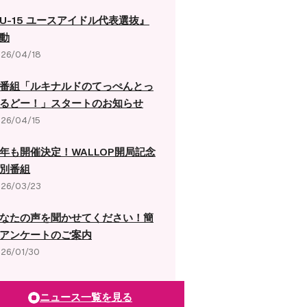
U-15 ユースアイドル代表選抜』
動
26/04/18
番組「ルキナルドのてっぺんとっ
るどー！」スタートのお知らせ
26/04/15
年も開催決定！WALLOP開局記念
別番組
26/03/23
なたの声を聞かせてください！簡
アンケートのご案内
26/01/30
ニュース一覧を見る