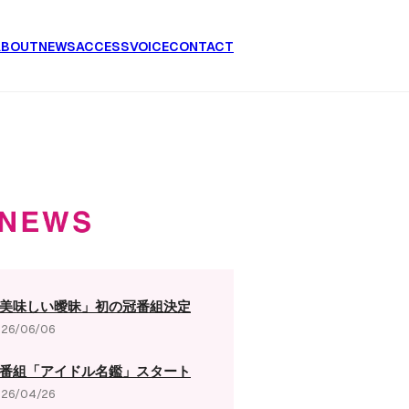
ABOUT
NEWS
ACCESS
VOICE
CONTACT
美味しい曖昧」初の冠番組決定
26/06/06
番組「アイドル名鑑」スタート
26/04/26