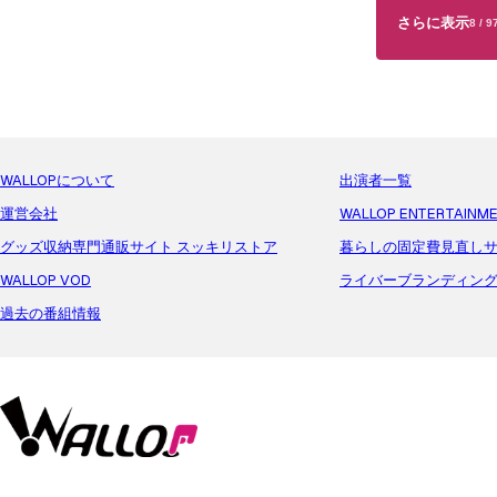
さらに表示
8
/
9
WALLOPについて
出演者一覧
運営会社
WALLOP ENTERTAINM
グッズ収納専門通販サイト スッキリストア
暮らしの固定費見直しサ
WALLOP VOD
ライバーブランディン
過去の番組情報