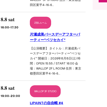
田区業平4-16-6…
8.8 sat
2階Lルーム
16:00
-17:30
片瀬成美バースデーアフターパ
ーティー"ベツセカイ"
【公演概要】 タイトル：片瀬成美バ
ースデーアフターパーティー"ベツセ
カイ" 開催日：2026年8月8日(土) 時
間：OPEN 15:55 / START 16:00 会
場：WALLOP 2F L ROOM 住所：東京
都墨田区業平4-16-6…
8.8 sat
WALLOP 3F STUDIO
19:00
-20:00
LiPAINTの自由帳 #4